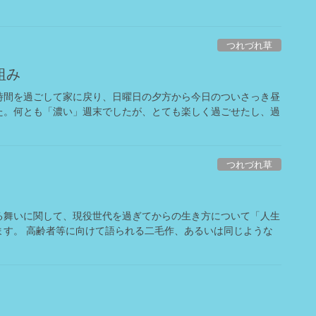
つれづれ草
組み
時間を過ごして家に戻り、日曜日の夕方から今日のついさっき昼
た。何とも「濃い」週末でしたが、とても楽しく過ごせたし、過
つれづれ草
る舞いに関して、現役世代を過ぎてからの生き方について「人生
ます。 高齢者等に向けて語られる二毛作、あるいは同じような