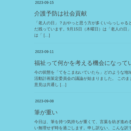
2023-09-15
介護予防は社会貢献
「老人の日」？おやっと思う方が多くいらっしゃる
だ残っています。9月15日（木曜日）は「老人の日」
は「 […]
2023-09-11
福祉って何かを考える機会になって
今の状態を「てをこまねいていたら」どのような地
活動計画策定委員会の議論が始まりました。 この
意見は共通し […]
2023-09-08
筆が重い
今日は、筆を持つ気持ちが重くて、言葉を紡ぎ進め
い無理せず時を過ごします。申し訳ない、こんな訳で