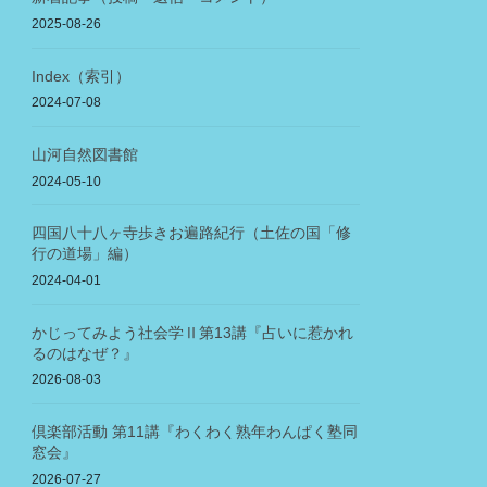
2025-08-26
Index（索引）
2024-07-08
山河自然図書館
2024-05-10
四国八十八ヶ寺歩きお遍路紀行（土佐の国「修
行の道場」編）
2024-04-01
かじってみよう社会学Ⅱ第13講『占いに惹かれ
るのはなぜ？』
2026-08-03
倶楽部活動 第11講『わくわく熟年わんぱく塾同
窓会』
2026-07-27