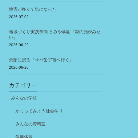
地震が多くて気になった
2026-07-03
地域づくり実践事例 とみや学園『親の顔がみた
い』
2026-06-29
余韻に浸る『サバ缶宇宙へ行く』
2026-06-26
カテゴリー
みんなの学校
かじってみよう社会学Ⅱ
みんなの資料室
保健体育