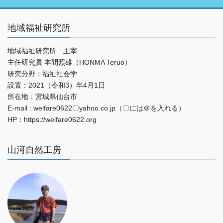
地域福祉研究所
地域福祉研究所 主宰
主任研究員 本間照雄（HONMA Teruo）
研究分野：福祉社会学
設置：2021（令和3）年4月1日
所在地：宮城県仙台市
E-mail : welfare0622〇yahoo.co.jp（〇には＠を入れる）
HP：https://welfare0622.org
山河自然工房