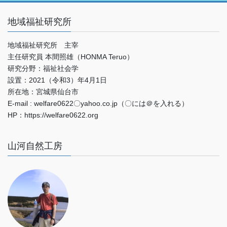
地域福祉研究所
地域福祉研究所 主宰
主任研究員 本間照雄（HONMA Teruo）
研究分野：福祉社会学
設置：2021（令和3）年4月1日
所在地：宮城県仙台市
E-mail : welfare0622〇yahoo.co.jp（〇には＠を入れる）
HP：https://welfare0622.org
山河自然工房