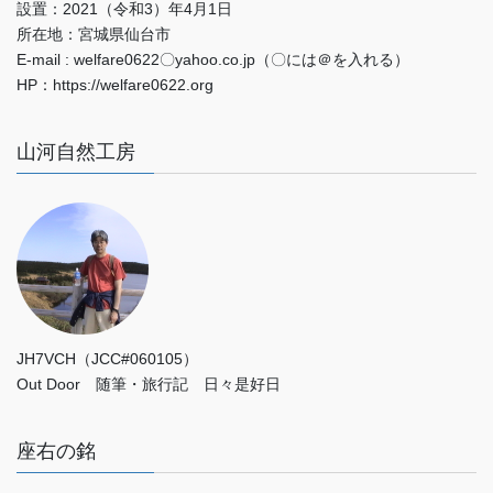
設置：2021（令和3）年4月1日
所在地：宮城県仙台市
E-mail : welfare0622〇yahoo.co.jp（〇には＠を入れる）
HP：https://welfare0622.org
山河自然工房
JH7VCH（JCC#060105）
Out Door 随筆・旅行記 日々是好日
座右の銘