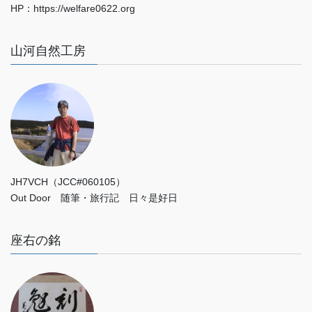
HP：https://welfare0622.org
山河自然工房
JH7VCH（JCC#060105）
Out Door 随筆・旅行記 日々是好日
座右の銘