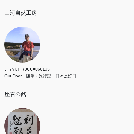
山河自然工房
JH7VCH（JCC#060105）
Out Door 随筆・旅行記 日々是好日
座右の銘