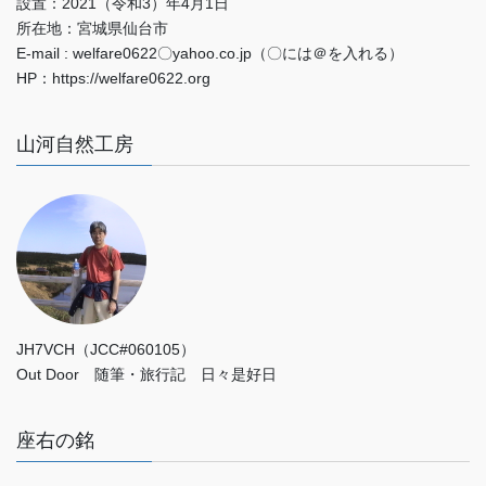
設置：2021（令和3）年4月1日
所在地：宮城県仙台市
E-mail : welfare0622〇yahoo.co.jp（〇には＠を入れる）
HP：https://welfare0622.org
山河自然工房
JH7VCH（JCC#060105）
Out Door 随筆・旅行記 日々是好日
座右の銘