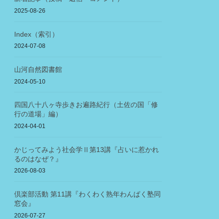
2025-08-26
Index（索引）
2024-07-08
山河自然図書館
2024-05-10
四国八十八ヶ寺歩きお遍路紀行（土佐の国「修
行の道場」編）
2024-04-01
かじってみよう社会学Ⅱ第13講『占いに惹かれ
るのはなぜ？』
2026-08-03
倶楽部活動 第11講『わくわく熟年わんぱく塾同
窓会』
2026-07-27