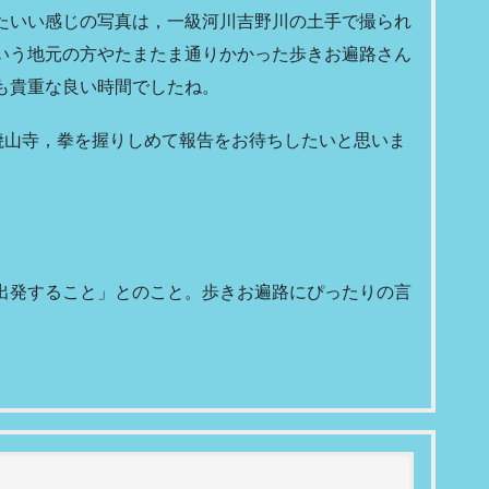
たいい感じの写真は，一級河川吉野川の土手で撮られ
いう地元の方やたまたま通りかかった歩きお遍路さん
も貴重な良い時間でしたね。
焼山寺，拳を握りしめて報告をお待ちしたいと思いま
出発すること」とのこと。歩きお遍路にぴったりの言