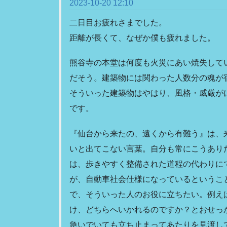
2023-10-20 12:10
二日目お疲れさまでした。
距離が長くて、なぜか僕も疲れました。
熊谷寺の本堂は何度も火災にあい焼失して
だそう。建築物には関わった人数分の魂が
そういった建築物はやはり、風格・威厳が
です。
『仙台から来たの、遠くから有難う』は、
いと出てこない言葉。自分も常にこうあり
は、歩きやすく整備された道程の代わりに
が、自動車社会仕様になっているというこ
で、そういった人のお役に立ちたい。例え
け、どちらへいかれるのですか？とおせっ
急いでいても立ち止まってあたりを見渡し