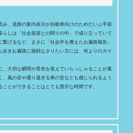
読み、道路の案内表示が自動車向けのためだいぶ手前
暮らしは「社会資源との関りの中」で成り立っていて
に繋げるなど、まさに「社会学を携えたお遍路報告」
ら歩きお遍路に挑戦なさりたい方には、何よりのガイ
に、大切な瞬間や景色を覚えていらっしゃることが素
く、風の音や通り過ぎる車の音なども感じられるよう
ることができることはとても贅沢な時間です。