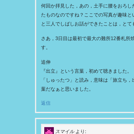
何回か拝見した，あの，土手に腰をおろし
たものなのですね？ここでの写真が趣味と
と三人でしばしお話ができたことは，とて
さあ，3日目は最初で最大の難所12番札所
す。
追伸
『出立』という言葉，初めて聴きました。
「しゅったつ」と読み，意味は「旅立ち，
葉だなぁと思いました。
返信
スマイル
より: