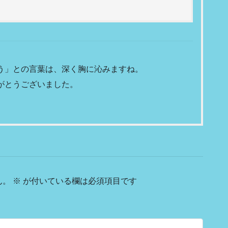
う」との言葉は、深く胸に沁みますね。
がとうございました。
ん。
※
が付いている欄は必須項目です