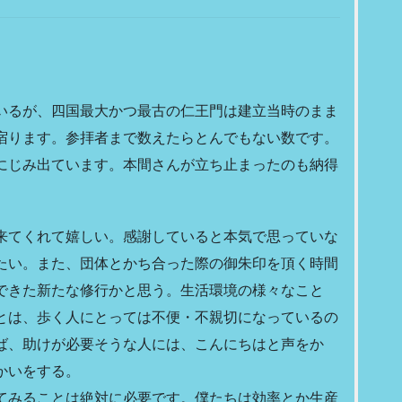
いるが、四国最大かつ最古の仁王門は建立当時のまま
宿ります。参拝者まで数えたらとんでもない数です。
にじみ出ています。本間さんが立ち止まったのも納得
来てくれて嬉しい。感謝していると本気で思っていな
たい。また、団体とかち合った際の御朱印を頂く時間
できた新たな修行かと思う。生活環境の様々なこと
とは、歩く人にとっては不便・不親切になっているの
ば、助けが必要そうな人には、こんにちはと声をか
かいをする。
てみることは絶対に必要です。僕たちは効率とか生産