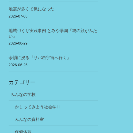
地震が多くて気になった
2026-07-03
地域づくり実践事例 とみや学園『親の顔がみた
い』
2026-06-29
余韻に浸る『サバ缶宇宙へ行く』
2026-06-26
カテゴリー
みんなの学校
かじってみよう社会学Ⅱ
みんなの資料室
保健体育