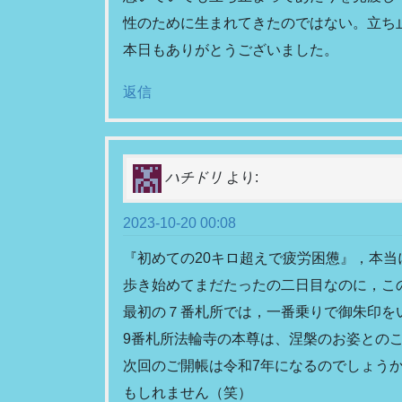
性のために生まれてきたのではない。立ち
本日もありがとうございました。
返信
ハチドリ
より:
2023-10-20 00:08
『初めての20キロ超えで疲労困憊』，本当
歩き始めてまだたったの二日目なのに，こ
最初の７番札所では，一番乗りで御朱印を
9番札所法輪寺の本尊は、涅槃のお姿との
次回のご開帳は令和7年になるのでしょう
もしれません（笑）