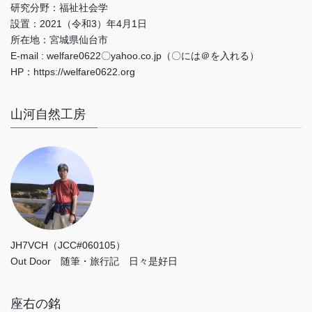
研究分野：福祉社会学
設置：2021（令和3）年4月1日
所在地：宮城県仙台市
E-mail : welfare0622〇yahoo.co.jp（〇には＠を入れる）
HP：https://welfare0622.org
山河自然工房
JH7VCH（JCC#060105）
Out Door 随筆・旅行記 日々是好日
座右の銘