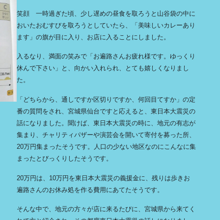
笑顔 一時過ぎた頃、少し遅めの昼食を取ろうと山谷袋の中に
おいたおむすびを取ろうとしていたら、「美味しいカレーあり
ます」の旗が目に入り、お店に入ることにしました。
入るなり、満面の笑みで「お遍路さんお疲れ様です。ゆっくり
休んで下さい」と、向かい入れられ、とても嬉しくなりまし
た。
「どちらから、通しですか区切りですか、何回目てすか」の定
番の質問をされ、宮城県仙台ですと応えると、東日本大震災の
話になりました。聞けば、東日本大震災の時に、地元の有志が
集まり、チャリティパザーや演芸会を開いて寄付を募った所、
20万円集まったそうです。人口の少ない地区なのにこんなに集
まったとびっくりしたそうです。
20万円は、10万円を東日本大震災の義援金に、残りは歩きお
遍路さんのお休み処を作る費用にあてたそうです。
そんな中で、地元の方々が店に来るたびに、宮城県から来てく