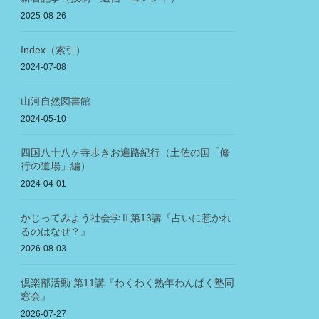
2025-08-26
Index（索引）
2024-07-08
山河自然図書館
2024-05-10
四国八十八ヶ寺歩きお遍路紀行（土佐の国「修
行の道場」編）
2024-04-01
かじってみよう社会学Ⅱ第13講『占いに惹かれ
るのはなぜ？』
2026-08-03
倶楽部活動 第11講『わくわく熟年わんぱく塾同
窓会』
2026-07-27