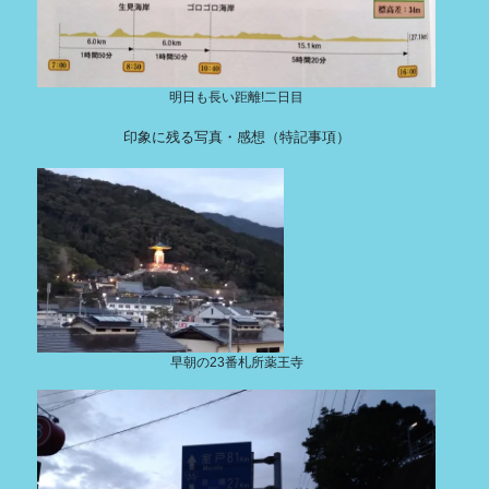
明日も長い距離!二日目
印象に残る写真・感想（特記事項）
早朝の23番札所薬王寺