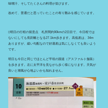
味噌汁、そしてたくさんの料理が並びます。
改めて、普通だと思っていたことの有り難みを感じています。
□明日の行程の留意点 札所間約90kmの2日目で、今日程では
ないにしても長距離となる27.1km歩きます。高低差は、34m
ありますが、緩い勾配なので好適差は気にしなくても良いよう
です。
明日も今日と同じでほとんど平坦の国道（アスファルト舗装）
を歩きます。左に太平洋を見ながら歩く様になります。天気が
良いと潮風が心地よいかも知れません。