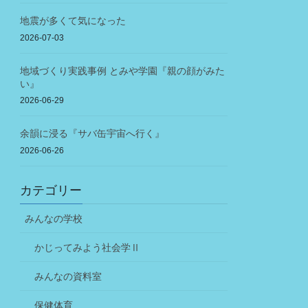
地震が多くて気になった
2026-07-03
地域づくり実践事例 とみや学園『親の顔がみた
い』
2026-06-29
余韻に浸る『サバ缶宇宙へ行く』
2026-06-26
カテゴリー
みんなの学校
かじってみよう社会学Ⅱ
みんなの資料室
保健体育