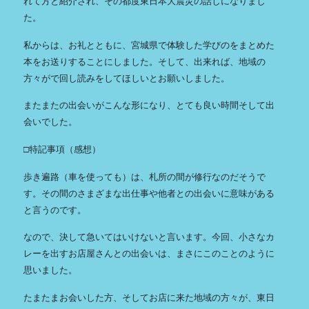
れて方と紹介され、その都度東日本大震災の話しになりまし
た。
私からは、お礼とともに、宮城県で体験した学びのをまとめた
本をお送りすることにしました。そして、出来れば、地域の
方々がで回し読みをしてほしいとお願いしました。
またまたの出会いがこんな形になり、とても良い時間そして出
会いでした。
□特記事項（感想）
歩き遍路（車を使っても）は、札所の間が修行なのだそうで
す。その間のさまざまな出仕事や他者との出会いに意味がある
と言うのです。
なので、決して急いてはいけないと言います。今回、小さなカ
レーを出すお店屋さんとの出会いは、まさにこのことのように
思いました。
たまたまお会いした方、そしてお店に来た地域の方々が、東日