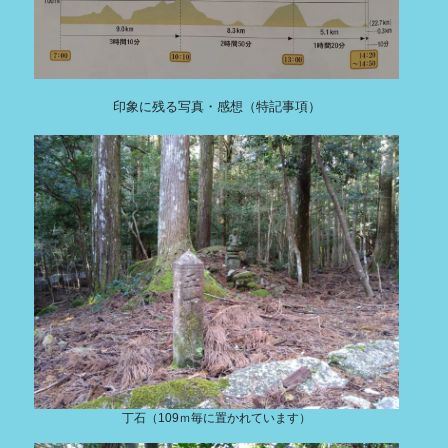
印象に残る写真・感想（特記事項）
丁石（109ｍ毎に置かれています）