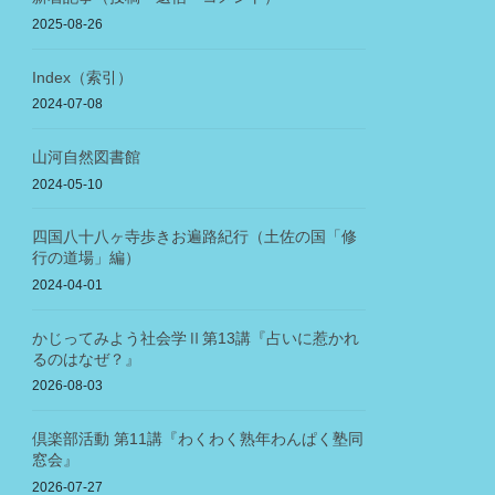
2025-08-26
Index（索引）
2024-07-08
山河自然図書館
2024-05-10
四国八十八ヶ寺歩きお遍路紀行（土佐の国「修
行の道場」編）
2024-04-01
かじってみよう社会学Ⅱ第13講『占いに惹かれ
るのはなぜ？』
2026-08-03
倶楽部活動 第11講『わくわく熟年わんぱく塾同
窓会』
2026-07-27