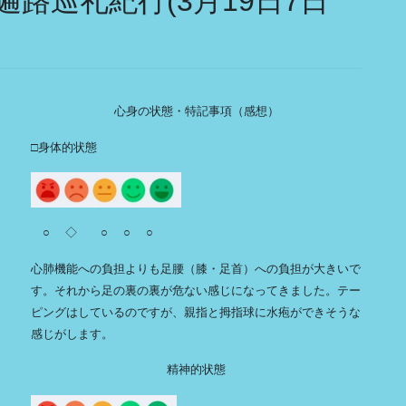
路巡礼紀行(3月19日7日
心身の状態・特記事項（感想）
□身体的状態
○ ◇ ○ ○ ○
心肺機能への負担よりも足腰（膝・足首）への負担が大きいで
す。それから足の裏の裏が危ない感じになってきました。テー
ピングはしているのですが、親指と拇指球に水疱ができそうな
感じがします。
精神的状態