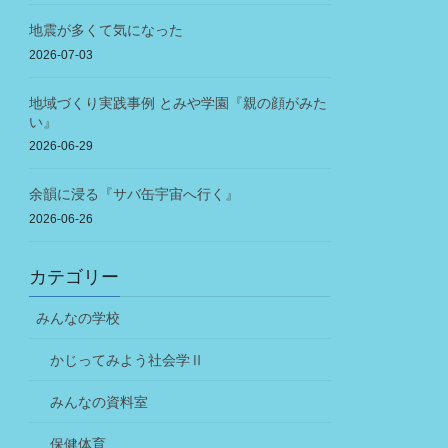
地震が多くて気になった
2026-07-03
地域づくり実践事例 とみや学園『親の顔がみた
い』
2026-06-29
余韻に浸る『サバ缶宇宙へ行く』
2026-06-26
カテゴリー
みんなの学校
かじってみよう社会学Ⅱ
みんなの資料室
保健体育