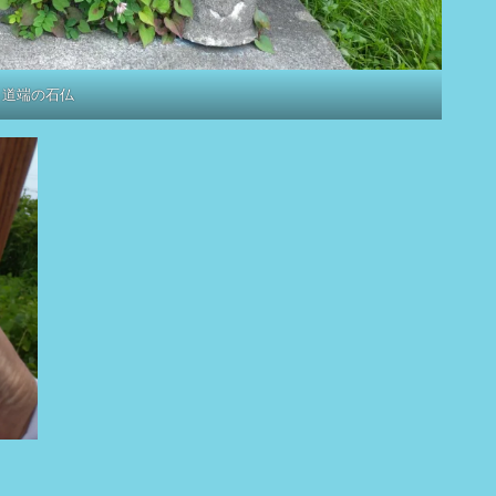
道端の石仏