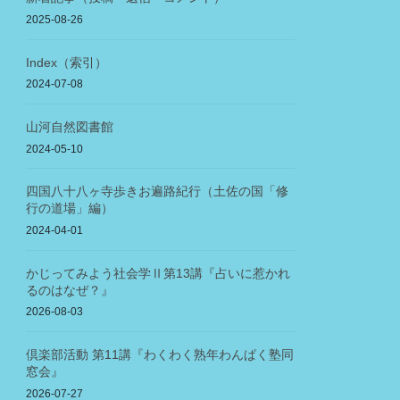
2025-08-26
Index（索引）
2024-07-08
山河自然図書館
2024-05-10
四国八十八ヶ寺歩きお遍路紀行（土佐の国「修
行の道場」編）
2024-04-01
かじってみよう社会学Ⅱ第13講『占いに惹かれ
るのはなぜ？』
2026-08-03
倶楽部活動 第11講『わくわく熟年わんぱく塾同
窓会』
2026-07-27