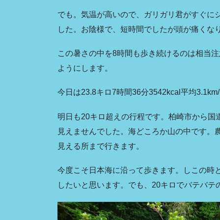
でも。気温が高いので、ガリガリ君がすぐに
した。お陰様で、短時間でしたが頭が痛くな
この暑さの中を8時間も歩き続けるのは相当
ようにします。
今日は23.8キロ7時間36分3542kcal平均3.1k
明日も20キロ超えの行程です。柏崎市から国
見えませんでした。海どころか山の中です。
見える所まで行きます。
今度こそ日本海に沿って歩きます。しこの時
したいと思います。でも、20キロでバテバテ