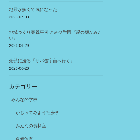
地震が多くて気になった
2026-07-03
地域づくり実践事例 とみや学園『親の顔がみた
い』
2026-06-29
余韻に浸る『サバ缶宇宙へ行く』
2026-06-26
カテゴリー
みんなの学校
かじってみよう社会学Ⅱ
みんなの資料室
保健体育