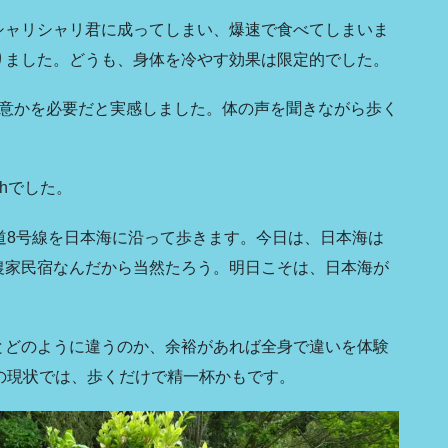
シャリシャリ君に成ってしまい、爆速で食べてしまいま
りました。どうも、身体を冷やす効果は限定的でした。
注意かを必要だと実感しました。体の声を聞きながら歩く
m/hでした。
道8号線を日本海に沿って歩きます。今日は、日本海は
農家民宿なんだから当然たろう。明日こそは、日本海が
とどのように違うのか、余裕があれば全身で違いを体験
の現状では、歩くだけで精一杯かもです。