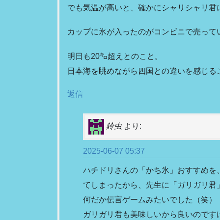
でも気温が高いと、確かにシャリシャリ君
カップに氷が入ったのがコンビニで売って
明日も20㌔超えとのこと。
日本海を眺めながら四国との違いを感じる
返信
鈴虫
より:
2025-06-07 05:37
ハチドリさんの「かち氷」おすすめを、
てしまったから、先生に「ガリガリ君
何だか伝言ゲームみたいでした（笑）
ガリガリ君も美味しいから良いのです