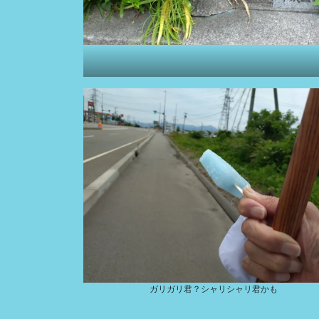
ガリガリ君？シャリシャリ君かも