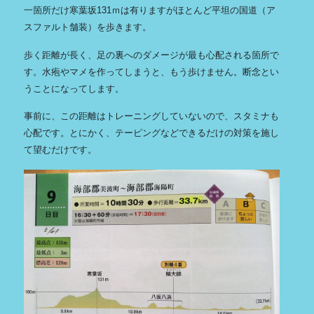
一箇所だけ寒葉坂131ｍは有りますがほとんど平坦の国道（ア
スファルト舗装）を歩きます。
歩く距離が長く、足の裏へのダメージが最も心配される箇所で
す。水疱やマメを作ってしまうと、もう歩けません。断念とい
うことになってします。
事前に、この距離はトレーニングしていないので、スタミナも
心配です。とにかく、テーピングなどできるだけの対策を施し
て望むだけです。