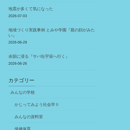
地震が多くて気になった
2026-07-03
地域づくり実践事例 とみや学園『親の顔がみた
い』
2026-06-29
余韻に浸る『サバ缶宇宙へ行く』
2026-06-26
カテゴリー
みんなの学校
かじってみよう社会学Ⅱ
みんなの資料室
保健体育