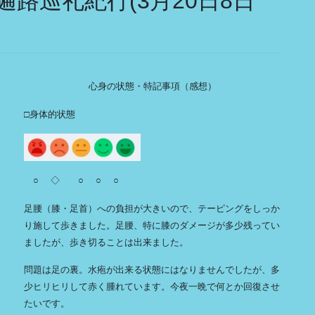
路巡礼紀行(3月20日8日
心身の状態・特記事項（感想）
□身体的状態
○ ◇ ○ ○ ○
足腰（膝・足首）への負担が大きいので、テーピングをしっか
り施して歩きました。足腰、特に膝のダメージが多少残ってい
ましたが、歩き切ることは出来ました。
問題は足の裏。水疱が出来る状態にはなりませんでしたが、多
少ヒリヒリして赤く腫れています。今夜一晩で何とか回復させ
たいです。