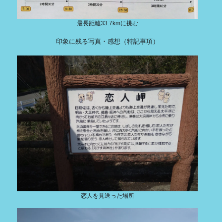
最長距離33.7kmに挑む
印象に残る写真・感想（特記事項）
恋人を見送った場所