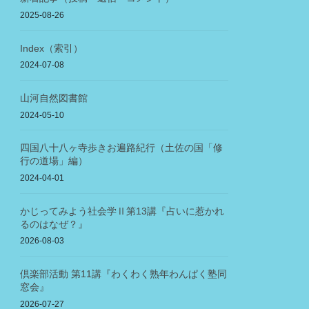
2025-08-26
Index（索引）
2024-07-08
山河自然図書館
2024-05-10
四国八十八ヶ寺歩きお遍路紀行（土佐の国「修
行の道場」編）
2024-04-01
かじってみよう社会学Ⅱ第13講『占いに惹かれ
るのはなぜ？』
2026-08-03
倶楽部活動 第11講『わくわく熟年わんぱく塾同
窓会』
2026-07-27