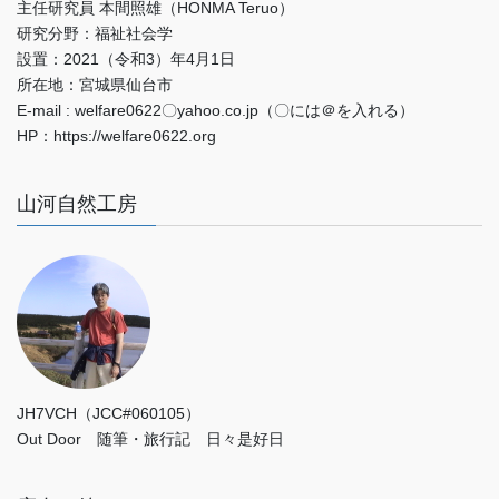
主任研究員 本間照雄（HONMA Teruo）
研究分野：福祉社会学
設置：2021（令和3）年4月1日
所在地：宮城県仙台市
E-mail : welfare0622〇yahoo.co.jp（〇には＠を入れる）
HP：https://welfare0622.org
山河自然工房
JH7VCH（JCC#060105）
Out Door 随筆・旅行記 日々是好日