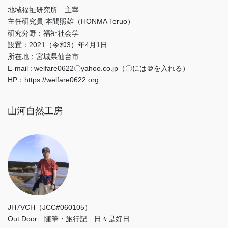
地域福祉研究所 主宰
主任研究員 本間照雄（HONMA Teruo）
研究分野：福祉社会学
設置：2021（令和3）年4月1日
所在地：宮城県仙台市
E-mail : welfare0622〇yahoo.co.jp（〇には＠を入れる）
HP：https://welfare0622.org
山河自然工房
JH7VCH（JCC#060105）
Out Door 随筆・旅行記 日々是好日