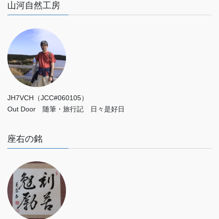
山河自然工房
JH7VCH（JCC#060105）
Out Door 随筆・旅行記 日々是好日
座右の銘