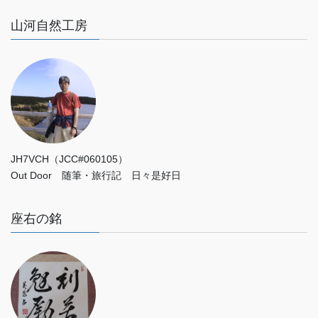
山河自然工房
JH7VCH（JCC#060105）
Out Door 随筆・旅行記 日々是好日
座右の銘