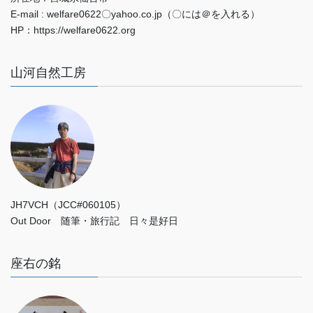
E-mail : welfare0622〇yahoo.co.jp（〇には＠を入れる）
HP：https://welfare0622.org
山河自然工房
JH7VCH（JCC#060105）
Out Door 随筆・旅行記 日々是好日
座右の銘