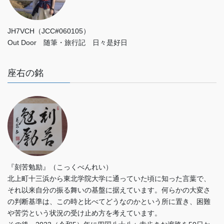
JH7VCH（JCC#060105）
Out Door 随筆・旅行記 日々是好日
座右の銘
『刻苦勉励』（こっくべんれい）
北上町十三浜から東北学院大学に通っていた頃に知った言葉で、
それ以来自分の振る舞いの基盤に据えています。何らかの大変さ
の判断基準は、この時と比べてどうなのかという所に置き、困難
や苦労という状況の受け止め方を考えています。