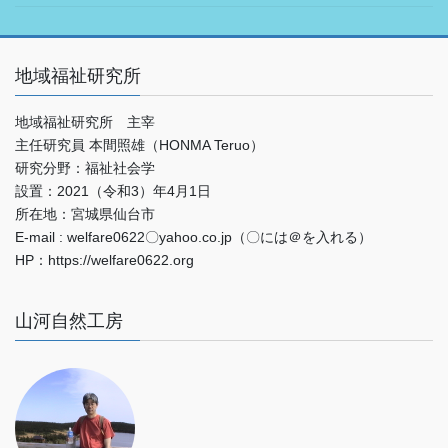
地域福祉研究所
地域福祉研究所 主宰
主任研究員 本間照雄（HONMA Teruo）
研究分野：福祉社会学
設置：2021（令和3）年4月1日
所在地：宮城県仙台市
E-mail : welfare0622〇yahoo.co.jp（〇には＠を入れる）
HP：https://welfare0622.org
山河自然工房