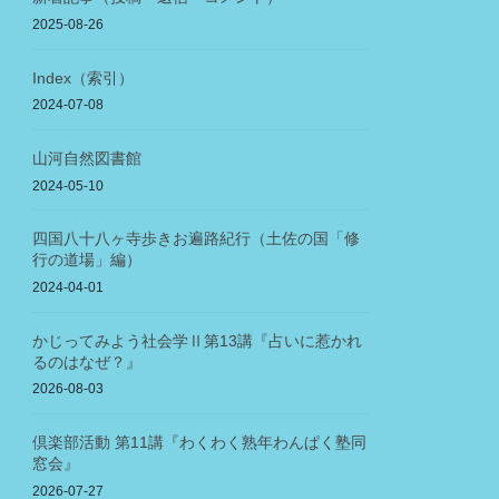
2025-08-26
Index（索引）
2024-07-08
山河自然図書館
2024-05-10
四国八十八ヶ寺歩きお遍路紀行（土佐の国「修
行の道場」編）
2024-04-01
かじってみよう社会学Ⅱ第13講『占いに惹かれ
るのはなぜ？』
2026-08-03
倶楽部活動 第11講『わくわく熟年わんぱく塾同
窓会』
2026-07-27