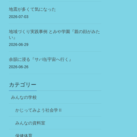
地震が多くて気になった
2026-07-03
地域づくり実践事例 とみや学園『親の顔がみた
い』
2026-06-29
余韻に浸る『サバ缶宇宙へ行く』
2026-06-26
カテゴリー
みんなの学校
かじってみよう社会学Ⅱ
みんなの資料室
保健体育