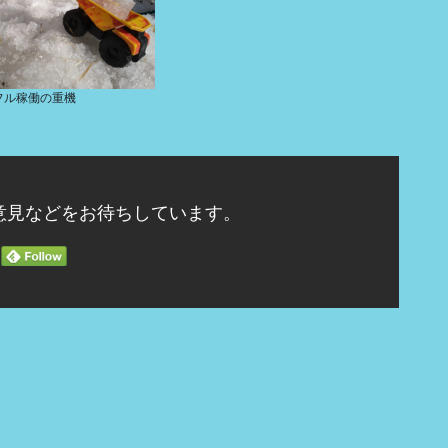
フル稼働の重機
意見などをお待ちしています。