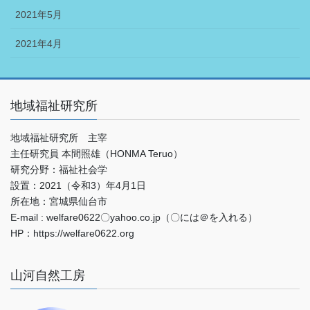
2021年5月
2021年4月
地域福祉研究所
地域福祉研究所 主宰
主任研究員 本間照雄（HONMA Teruo）
研究分野：福祉社会学
設置：2021（令和3）年4月1日
所在地：宮城県仙台市
E-mail : welfare0622〇yahoo.co.jp（〇には＠を入れる）
HP：https://welfare0622.org
山河自然工房