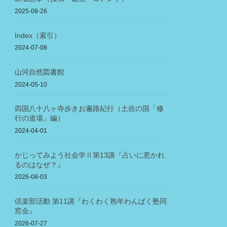
2025-08-26
Index（索引）
2024-07-08
山河自然図書館
2024-05-10
四国八十八ヶ寺歩きお遍路紀行（土佐の国「修
行の道場」編）
2024-04-01
かじってみよう社会学Ⅱ第13講『占いに惹かれ
るのはなぜ？』
2026-08-03
倶楽部活動 第11講『わくわく熟年わんぱく塾同
窓会』
2026-07-27