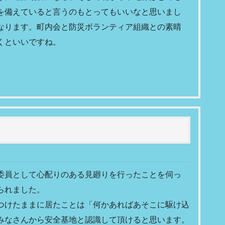
を備えていると言うのもとってもいいなと思いまし
なります。町内会と防災ボランティア組織との素晴
くといいですね。
委員として心配りのある見廻りを行ったことを伺っ
られました。
つけたままに居たことは「何かあればあそこに駆け込
みなさんから安全基地と認識して頂けると思います。