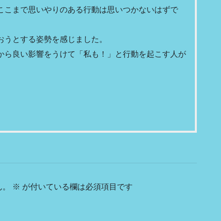
ここまで思いやりのある行動は思いつかないはずで
おうとする姿勢を感じました。
から良い影響をうけて「私も！」と行動を起こす人が
。
ん。
※
が付いている欄は必須項目です