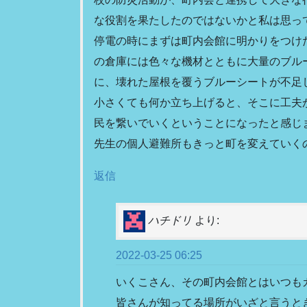
な役割を果たしたのではないかと私は思っ
停電の時にまずは町内会館に明かりをつけ
の倉庫には色々な機材とともに大量のブル
に、壊れた屋根を覆うブルーシートが不足
小さくても何か立ち上げると、そこに工夫
民を繋いでいくということになったと感じ
先生の個人避難所もきっと町を変えていく
返信
ハチドリ
より:
2022-03-25 06:25
いくこさん、その町内会館とはいつも
皆さんが知ってる場所がいざと言うと