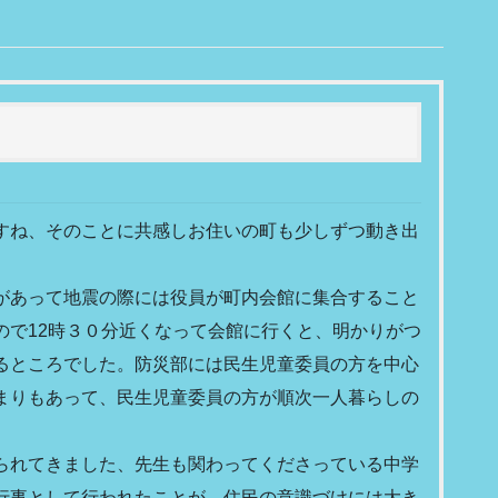
すね、そのことに共感しお住いの町も少しずつ動き出
があって地震の際には役員が町内会館に集合すること
ので12時３０分近くなって会館に行くと、明かりがつ
るところでした。防災部には民生児童委員の方を中心
まりもあって、民生児童委員の方が順次一人暮らしの
られてきました、先生も関わってくださっている中学
行事として行われたことが、住民の意識づけには大き