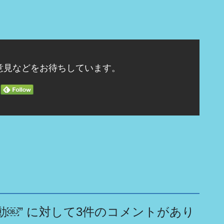
意見などをお待ちしています。
動￼
” に対して3件のコメントがあり