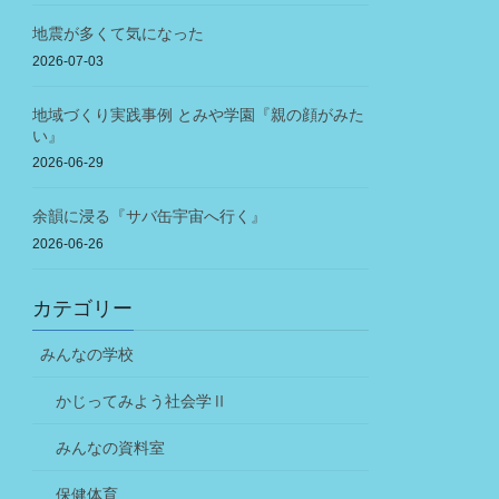
地震が多くて気になった
2026-07-03
地域づくり実践事例 とみや学園『親の顔がみた
い』
2026-06-29
余韻に浸る『サバ缶宇宙へ行く』
2026-06-26
カテゴリー
みんなの学校
かじってみよう社会学Ⅱ
みんなの資料室
保健体育