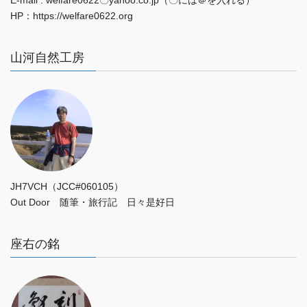
HP：https://welfare0622.org
山河自然工房
JH7VCH（JCC#060105）
Out Door 随筆・旅行記 日々是好日
座右の銘