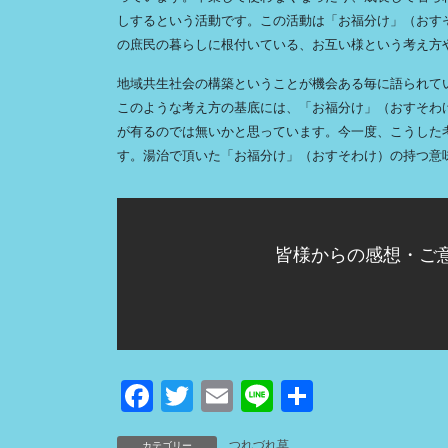
しするという活動です。この活動は「お福分け」（おす
の庶民の暮らしに根付いている、お互い様という考え方
地域共生社会の構築ということが機会ある毎に語られて
このような考え方の基底には、「お福分け」（おすそわ
が有るのでは無いかと思っています。今一度、こうした
す。湯治で頂いた「お福分け」（おすそわけ）の持つ意
皆様からの感想・ご
F
T
E
Li
共
a
wi
m
n
有
つれづれ草
カテゴリー