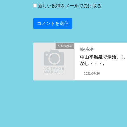
新しい投稿をメールで受け取る
つれづれ草
前の記事
中山平温泉で湯治、し
かし・・・。
2021-07-26