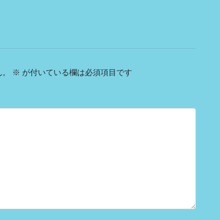
ん。
※
が付いている欄は必須項目です