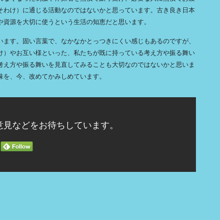
そわけ）に通じる活動なのではないかと思っています。古き良き日本
や資源を大切に使うという生活の知恵だと思います。
います。固い言葉で、なかなかとっつきにくい感じもあるのですが、
け）やお互い様といった、私たちが既に持っている考え方や振る舞い
考え方や振る舞いを見直してみることも大切なのではないかと思いま
味を、今、改めてかみしめています。
意見などをお待ちしています。