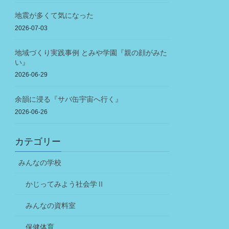
地震が多くて気になった
2026-07-03
地域づくり実践事例 とみや学園『親の顔がみた
い』
2026-06-29
余韻に浸る『サバ缶宇宙へ行く』
2026-06-26
カテゴリー
みんなの学校
かじってみよう社会学Ⅱ
みんなの資料室
保健体育