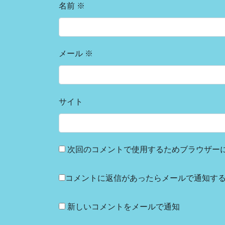
名前
※
メール
※
サイト
次回のコメントで使用するためブラウザー
コメントに返信があったらメールで通知す
新しいコメントをメールで通知