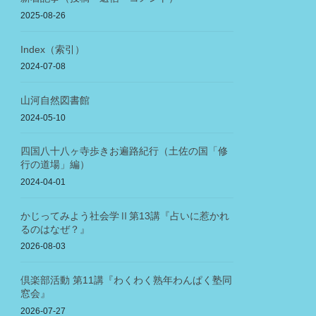
2025-08-26
Index（索引）
2024-07-08
山河自然図書館
2024-05-10
四国八十八ヶ寺歩きお遍路紀行（土佐の国「修
行の道場」編）
2024-04-01
かじってみよう社会学Ⅱ第13講『占いに惹かれ
るのはなぜ？』
2026-08-03
倶楽部活動 第11講『わくわく熟年わんぱく塾同
窓会』
2026-07-27