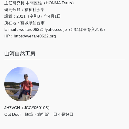
主任研究員 本間照雄（HONMA Teruo）
研究分野：福祉社会学
設置：2021（令和3）年4月1日
所在地：宮城県仙台市
E-mail : welfare0622〇yahoo.co.jp（〇には＠を入れる）
HP：https://welfare0622.org
山河自然工房
JH7VCH（JCC#060105）
Out Door 随筆・旅行記 日々是好日