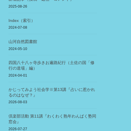
2025-08-26
Index（索引）
2024-07-08
山河自然図書館
2024-05-10
四国八十八ヶ寺歩きお遍路紀行（土佐の国「修
行の道場」編）
2024-04-01
かじってみよう社会学Ⅱ第13講『占いに惹かれ
るのはなぜ？』
2026-08-03
倶楽部活動 第11講『わくわく熟年わんぱく塾同
窓会』
2026-07-27