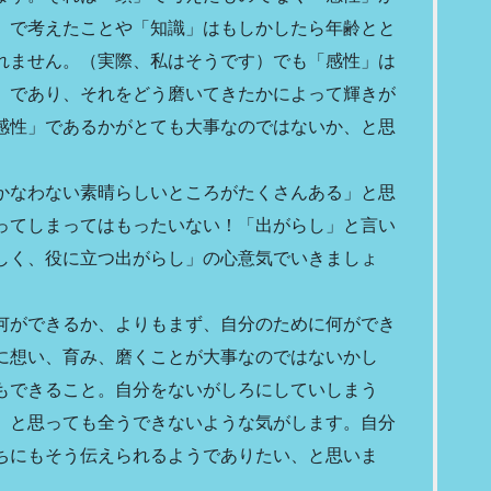
」で考えたことや「知識」はもしかしたら年齢とと
れません。（実際、私はそうです）でも「感性」は
」であり、それをどう磨いてきたかによって輝きが
感性」であるかがとても大事なのではないか、と思
かなわない素晴らしいところがたくさんある」と思
ってしまってはもったいない！「出がらし」と言い
しく、役に立つ出がらし」の心意気でいきましょ
何ができるか、よりもまず、自分のために何ができ
に想い、育み、磨くことが大事なのではないかし
もできること。自分をないがしろにしていしまう
、と思っても全うできないような気がします。自分
ちにもそう伝えられるようでありたい、と思いま