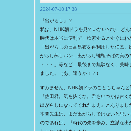
2024-07-10 17:38
『出がらし』？
私は、NHK朝ドラを見ていないので、ど
時代は本当に便利で、検索するとすぐにわ
「出がらしの日高昆布を再利用した佃煮、
がらし蒸しパン、出がらし韃靼そばの実の
ト・・」等など、最後まで無駄なく、美味
ました。（あ、違うか！？）
すみません、NHK朝ドラのこともちゃんと
『佐田君。気を抜くな。君もいつかは古く
出がらしになってくれたまえ』とありまし
本間先生は、まだ出がらしではないと思い
のであれば、『時代の先を歩み、立派な出