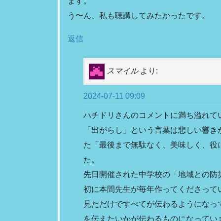
ます。
う〜ん、私も聴講してみたかったです。
返信
スマイル
より:
2024-07-11 09:09
ハチドリさんのコメントに満ち溢れて
「出がらし」という言葉は悲しい響き
た「最後まで無駄なく、美味しく、役
た。
先日開催された中学校の「地域との防
初に本間先生が毎年作ってくださって
見ただけですべてが伝わるようになっ
を伝えたいかが伝わるものになってい