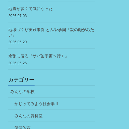
地震が多くて気になった
2026-07-03
地域づくり実践事例 とみや学園『親の顔がみた
い』
2026-06-29
余韻に浸る『サバ缶宇宙へ行く』
2026-06-26
カテゴリー
みんなの学校
かじってみよう社会学Ⅱ
みんなの資料室
保健体育