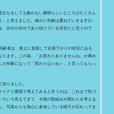
逆立ちをしても敵わない素晴らしいところがたくさん
う」と答えました。確かに年齢は重ねていきますが、
は、自分が自分であり続けている存在だと思うので
『高齢者は、衰えに直面して右肩下がりの状況にある
なります。この為、「お変わりありませんね」が褒め
この年齢になって「変わりないね～」と言ってもらっ
て知りました。
マイナス要因で考えてみると言うのは、これまで気づ
いろいろ見えてきて、今後の取組みや関わりを考える
た。写真からも熱心に参加している様子が伝わってき