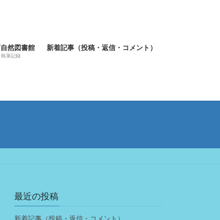
河自然図書館
新着記事（投稿・返信・コメント）
執筆記録
最近の投稿
新着記事（投稿・返信・コメント）