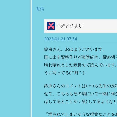
返信
ハチドリ
より:
2023-01-21 07:54
鈴虫さん、おはようございます。
国に出す資料作りが毎晩続き、締め切
晴れ晴れとした気持ちで読んでいます
うに写ってる( *´艸｀)
鈴虫さんのコメントはいつも先生の投
せて、こちらもその場にいて一緒に何か
ばしてるとことか：笑) してるような
『埋もれてしまいそうな得意なことを