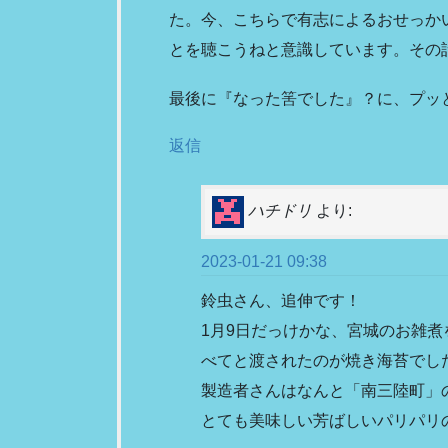
た。今、こちらで有志によるおせっか
とを聴こうねと意識しています。その
最後に『なった筈でした』？に、プッ
返信
ハチドリ
より:
2023-01-21 09:38
鈴虫さん、追伸です！
1月9日だっけかな、宮城のお雑
べてと渡されたのが焼き海苔でし
製造者さんはなんと「南三陸町」
とても美味しい芳ばしいパリパリ