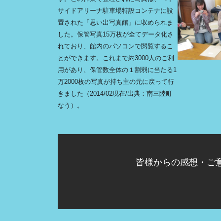
サイドアリーナ駐車場特設コンテナに設
置された「思い出写真館」に収められま
した。保管写真15万枚が全てデータ化さ
れており、館内のパソコンで閲覧するこ
とができます。これまで約3000人のご利
用があり、保管数全体の１割弱に当たる1
万2000枚の写真が持ち主の元に戻って行
きました（2014/02現在/出典：南三陸町
なう）。
皆様からの感想・ご