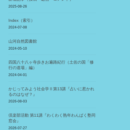
2025-08-26
Index（索引）
2024-07-08
山河自然図書館
2024-05-10
四国八十八ヶ寺歩きお遍路紀行（土佐の国「修
行の道場」編）
2024-04-01
かじってみよう社会学Ⅱ第13講『占いに惹かれ
るのはなぜ？』
2026-08-03
倶楽部活動 第11講『わくわく熟年わんぱく塾同
窓会』
2026-07-27