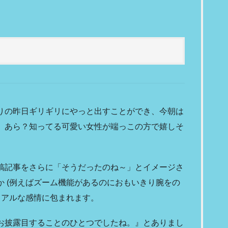
りの昨日ギリギリにやっと出すことができ、今朝は
。あら？知ってる可愛い女性が端っこの方で嬉しそ
稿記事をさらに「そうだったのね～」とイメージさ
 (例えばズーム機能があるのにおもいきり腕をの
リアルな感情に包まれます。
お披露目することのひとつでしたね。』とありまし