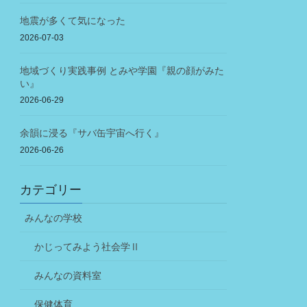
地震が多くて気になった
2026-07-03
地域づくり実践事例 とみや学園『親の顔がみた
い』
2026-06-29
余韻に浸る『サバ缶宇宙へ行く』
2026-06-26
カテゴリー
みんなの学校
かじってみよう社会学Ⅱ
みんなの資料室
保健体育