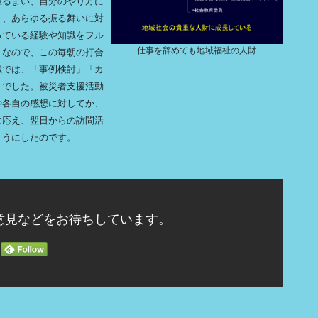
振るまい、自分のやり方に
々、あらゆる振る舞いに対
っている経験や知識をフル
仕事を辞めても地域福祉の人財
。なので、この毎朝の打合
識では、「事例検討」「カ
」でした。被災者支援活動
や各自の感想に対してか、
に応え、翌日からの訪問活
ようにしたのです。
意見などをお待ちしています。