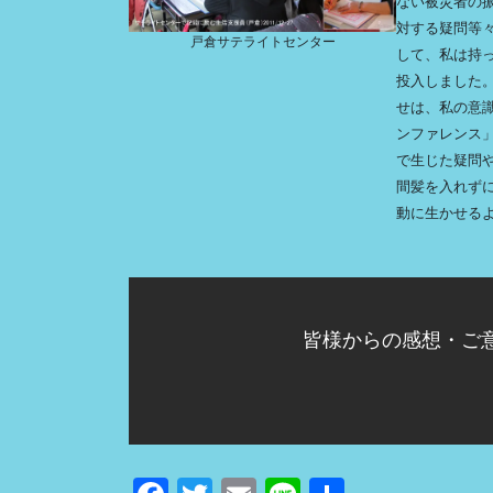
ない被災者の
対する疑問等
戸倉サテライトセンター
して、私は持
投入しました
せは、私の意
ンファレンス
で生じた疑問
間髪を入れず
動に生かせる
皆様からの感想・ご