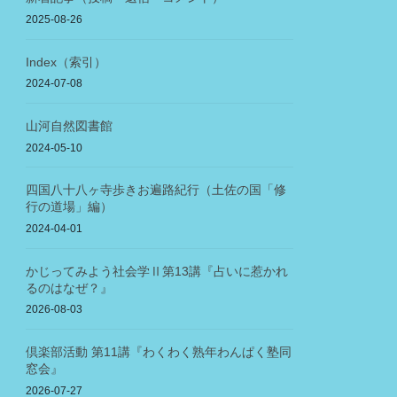
2025-08-26
Index（索引）
2024-07-08
山河自然図書館
2024-05-10
四国八十八ヶ寺歩きお遍路紀行（土佐の国「修
行の道場」編）
2024-04-01
かじってみよう社会学Ⅱ第13講『占いに惹かれ
るのはなぜ？』
2026-08-03
倶楽部活動 第11講『わくわく熟年わんぱく塾同
窓会』
2026-07-27