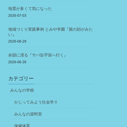
地震が多くて気になった
2026-07-03
地域づくり実践事例 とみや学園『親の顔がみた
い』
2026-06-29
余韻に浸る『サバ缶宇宙へ行く』
2026-06-26
カテゴリー
みんなの学校
かじってみよう社会学Ⅱ
みんなの資料室
保健体育