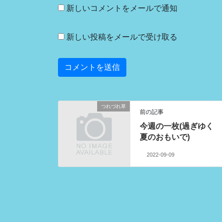
新しいコメントをメールで通知
新しい投稿をメールで受け取る
つれづれ草
前の記事
今週の一枚(過ぎゆく
夏のおもいで)
2022-09-09