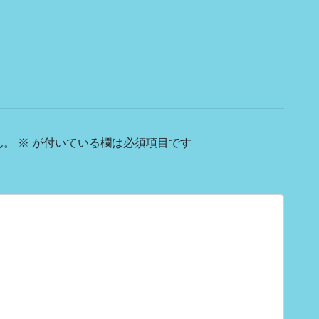
ん。
※
が付いている欄は必須項目です