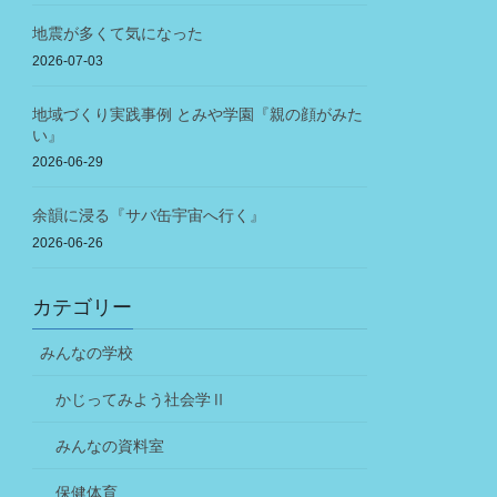
地震が多くて気になった
2026-07-03
地域づくり実践事例 とみや学園『親の顔がみた
い』
2026-06-29
余韻に浸る『サバ缶宇宙へ行く』
2026-06-26
カテゴリー
みんなの学校
かじってみよう社会学Ⅱ
みんなの資料室
保健体育