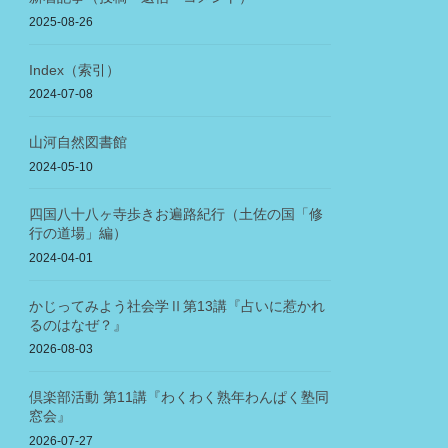
2025-08-26
Index（索引）
2024-07-08
山河自然図書館
2024-05-10
四国八十八ヶ寺歩きお遍路紀行（土佐の国「修
行の道場」編）
2024-04-01
かじってみよう社会学Ⅱ第13講『占いに惹かれ
るのはなぜ？』
2026-08-03
倶楽部活動 第11講『わくわく熟年わんぱく塾同
窓会』
2026-07-27